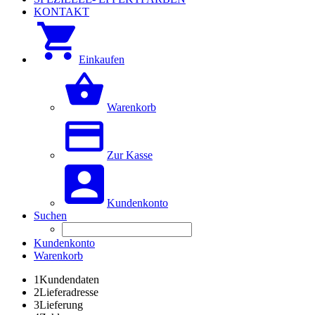
KONTAKT
Einkaufen
Warenkorb
Zur Kasse
Kundenkonto
Suchen
Kundenkonto
Warenkorb
1
Kundendaten
2
Lieferadresse
3
Lieferung