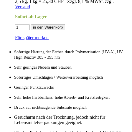
2,5 kg, 1 kg = 25,30 CHF
Zzgl. 8,1 % MWSt. zzgl.
Versand
Sofort ab Lager
in den Warenkorb
Für später merken
Sofortige Härtung der Farben durch Polymerisation (UV-A), UV
High Reactiv 385 - 395 nm
Sehr geringes Nebeln und Stäuben
Sofortiges Umschlagen / Weiterverarbeitung möglich
Geringer Punktzuwachs
Sehr hohe Farbbrillanz, hohe Abrieb- und Kratzfestigkeit
Druck auf nichtsaugende Substrate möglich
Gerucharm nach der Trocknung, jedoch nicht für
Lebensmittelverpackungen geeignet.