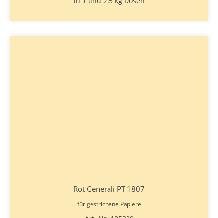
in 1 und 2.5 kg Dosen
Rot Generali PT 1807
für gestrichene Papiere