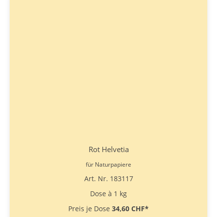
Rot Helvetia
für Naturpapiere
Art. Nr. 183117
Dose à 1 kg
Preis je Dose
34,60 CHF
*