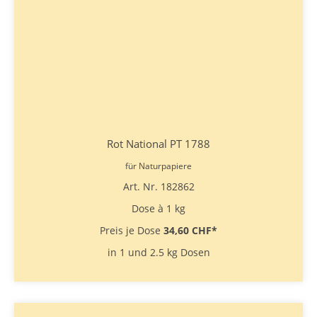
Rot National PT 1788
für Naturpapiere
Art. Nr. 182862
Dose à 1 kg
Preis je Dose
34,60 CHF
*
in 1 und 2.5 kg Dosen