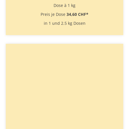
Dose à 1 kg
Preis je Dose
34,60 CHF
*
in 1 und 2.5 kg Dosen