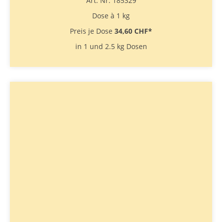
Art. Nr. 185329
Dose à 1 kg
Preis je Dose
34,60 CHF
*
in 1 und 2.5 kg Dosen