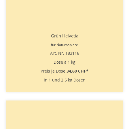
Grün Helvetia
für Naturpapiere
Art. Nr. 183116
Dose à 1 kg
Preis je Dose
34,60 CHF
*
in 1 und 2.5 kg Dosen