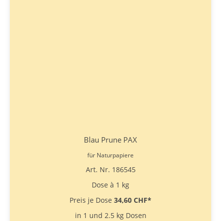
Blau Prune PAX
für Naturpapiere
Art. Nr. 186545
Dose à 1 kg
Preis je Dose
34,60 CHF
*
in 1 und 2.5 kg Dosen