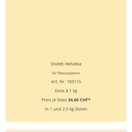
Violett Helvetia
für Naturpapiere
Art. Nr. 183115
Dose à 1 kg
Preis je Dose
34,60 CHF
*
in 1 und 2.5 kg Dosen