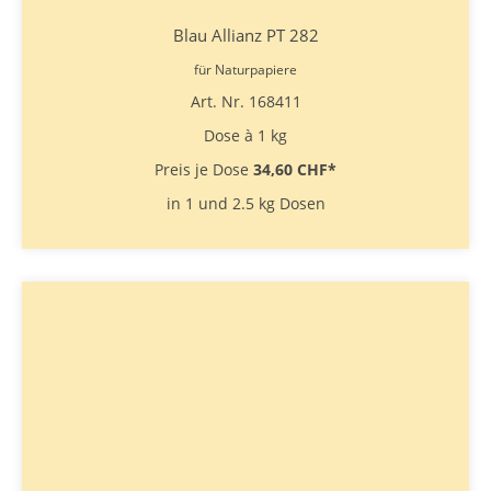
Blau Allianz PT 282
für Naturpapiere
Art. Nr. 168411
Dose à 1 kg
Preis je Dose
34,60 CHF
*
in 1 und 2.5 kg Dosen