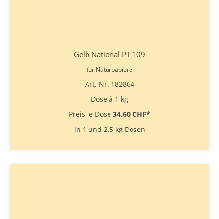
Gelb National PT 109
für Naturpapiere
Art. Nr. 182864
Dose à 1 kg
Preis je Dose
34,60 CHF
*
in 1 und 2.5 kg Dosen