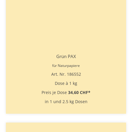
Grün PAX
für Naturpapiere
Art. Nr. 186552
Dose à 1 kg
Preis je Dose
34,60 CHF
*
in 1 und 2.5 kg Dosen