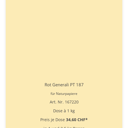
Rot Generali PT 187
für Naturpapiere
Art. Nr. 167220
Dose à 1 kg
Preis je Dose
34,60 CHF
*