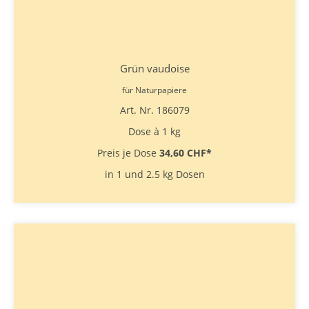
Grün vaudoise
für Naturpapiere
Art. Nr. 186079
Dose à 1 kg
Preis je Dose
34,60 CHF
*
in 1 und 2.5 kg Dosen