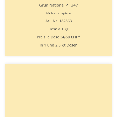
Grün National PT 347
für Naturpapiere
Art. Nr. 182863
Dose à 1 kg
Preis je Dose
34,60 CHF
*
in 1 und 2.5 kg Dosen